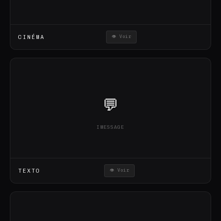
CINÉMA
👁 Voir
💬
IMESSAGE
TEXTO
👁 Voir