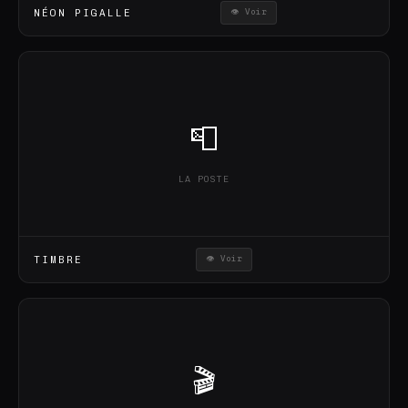
NÉON PIGALLE
👁 Voir
📮
LA POSTE
TIMBRE
👁 Voir
🎬