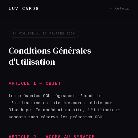
LUV
.
CARDS
← Retour
EN VIGUEUR AU 13 FÉVRIER 2026
Conditions Générales
d'Utilisation
ARTICLE 1 — OBJET
Les présentes CGU régissent l'accès et
l'utilisation du site luv.cards, édité par
Blueshape. En accédant au site, l'Utilisateur
accepte sans réserve les présentes CGU.
ARTICLE 2 — ACCÈS AU SERVICE